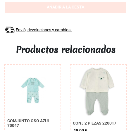
AÑADIR A LA CESTA
Envió, devoluciones y cambios.
Productos relacionados
COMJUNTO OSO AZUL
CONJ 2 PIEZAS 220017
70047
19,00 €