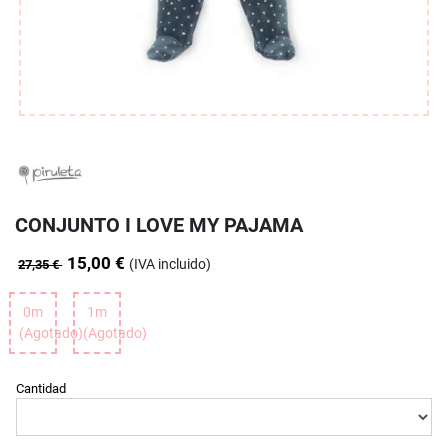
CONJUNTO I LOVE MY PAJAMA
15,00 €
(IVA incluido)
27,35 €
0m
1m
(Agotado)
(Agotado)
Cantidad