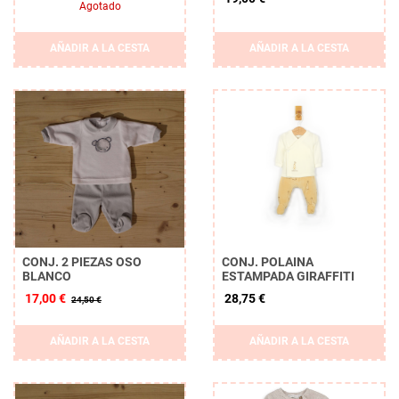
Agotado
AÑADIR A LA CESTA
AÑADIR A LA CESTA
CONJ. 2 PIEZAS OSO
CONJ. POLAINA
BLANCO
ESTAMPADA GIRAFFITI
17,00 €
28,75 €
24,50 €
AÑADIR A LA CESTA
AÑADIR A LA CESTA