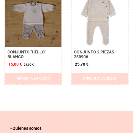
CONJUNTO "HELLO"
CONJUNTO 2 PIEZAS
BLANCO
250906
15,00 €
25,70 €
24,00 €
AÑADIR A LA CESTA
AÑADIR A LA CESTA
Quienes somos