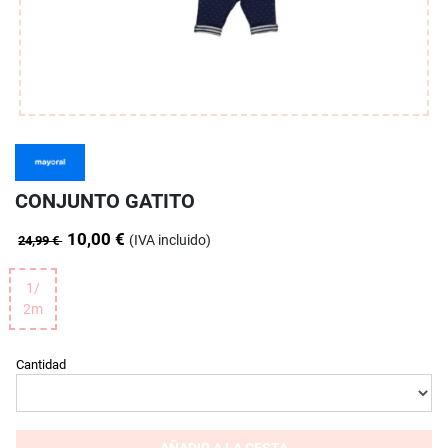
CONJUNTO GATITO
10,00 €
(IVA incluido)
24,99 €
1/
2m
Cantidad