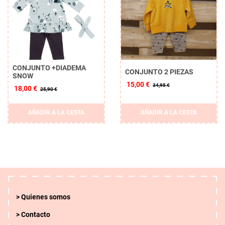
CONJUNTO +DIADEMA
CONJUNTO 2 PIEZAS
SNOW
15,00 €
34,95 €
18,00 €
25,90 €
AÑADIR A LA CESTA
AÑADIR A LA CESTA
Quienes somos
Contacto