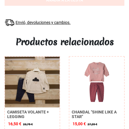
AÑADIR A LA CESTA
Envió, devoluciones y cambios.
Productos relacionados
CAMISETA VOLANTE +
CHANDAL "SHINE LIKE A
LEGGING
STAR"
16,50 €
15,00 €
23,75 €
27,25 €