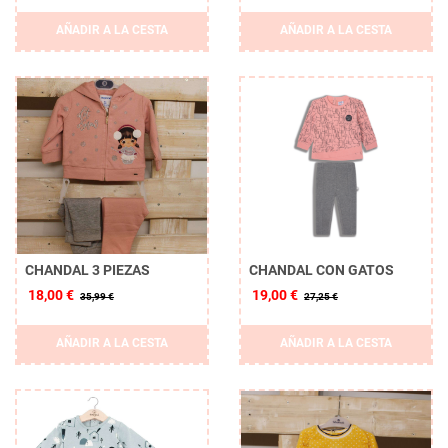
AÑADIR A LA CESTA
AÑADIR A LA CESTA
CHANDAL 3 PIEZAS
CHANDAL CON GATOS
18,00 €
19,00 €
35,99 €
27,25 €
AÑADIR A LA CESTA
AÑADIR A LA CESTA