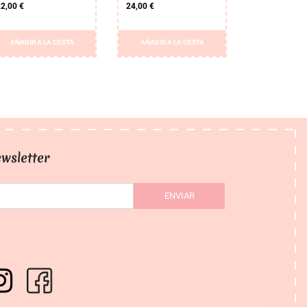
2,00 €
24,00 €
AÑADIR A LA CESTA
AÑADIR A LA CESTA
wsletter
ENVIAR