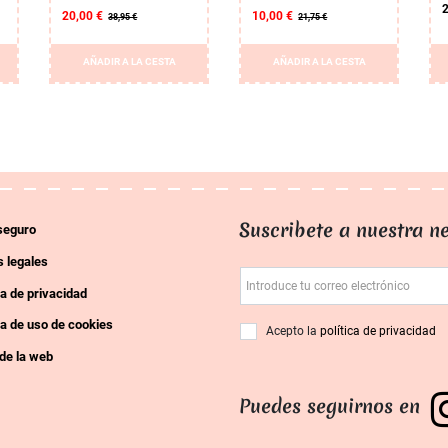
2
20,00 €
10,00 €
38,95 €
21,75 €
AÑADIR A LA CESTA
AÑADIR A LA CESTA
Suscribete a nuestra ne
seguro
 legales
Introduce tu correo electrónico
ca de privacidad
ca de uso de cookies
Acepto la
política de privacidad
de la web
Puedes seguirnos en