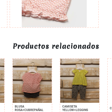
Productos relacionados
BLUSA
CAMISETA
C
ROSA+CUBREPAÑAL
YELLOW+LEGGINS