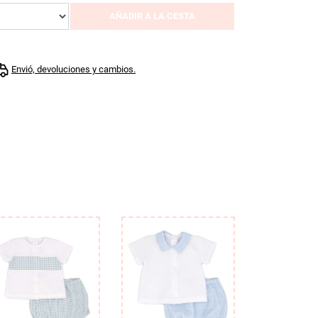
AÑADIR A LA CESTA
Envió, devoluciones y cambios.