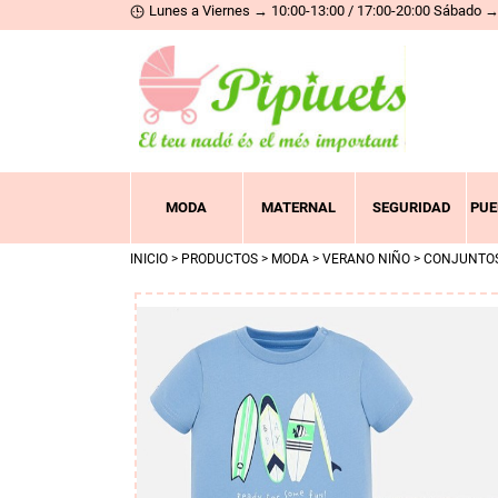
Lunes a Viernes → 10:00-13:00 / 17:00-20:00 Sábado → 
MODA
MATERNAL
SEGURIDAD
PUE
INICIO
>
PRODUCTOS
>
MODA
>
VERANO NIÑO
>
CONJUNTO