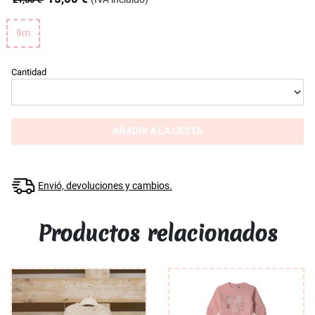
9m
Cantidad
AÑADIR A LA CESTA
Envió, devoluciones y cambios.
Productos relacionados