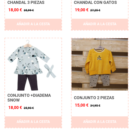
CHANDAL 3 PIEZAS
CHANDAL CON GATOS
18,00 €
19,00 €
35,99 €
27,25 €
AÑADIR A LA CESTA
AÑADIR A LA CESTA
CONJUNTO +DIADEMA
CONJUNTO 2 PIEZAS
SNOW
15,00 €
34,95 €
18,00 €
25,90 €
AÑADIR A LA CESTA
AÑADIR A LA CESTA