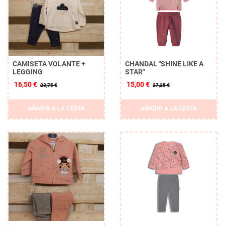
CAMISETA VOLANTE +
CHANDAL "SHINE LIKE A
LEGGING
STAR"
16,50 €
15,00 €
23,75 €
27,25 €
AÑADIR A LA CESTA
AÑADIR A LA CESTA