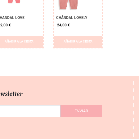
HANDAL LOVE
CHÁNDAL LOVELY
2,00 €
24,00 €
AÑADIR A LA CESTA
AÑADIR A LA CESTA
wsletter
ENVIAR