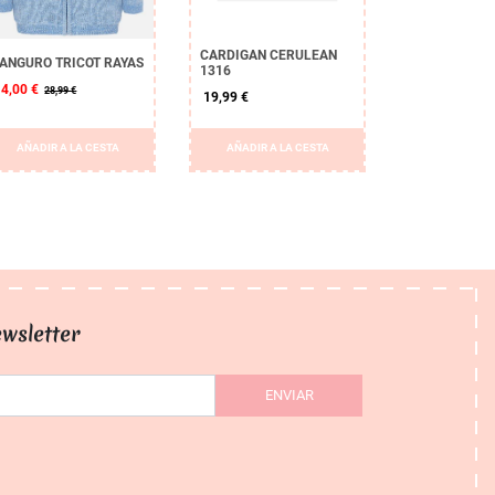
CARDIGAN CERULEAN
ANGURO TRICOT RAYAS
1316
14,00 €
28,99 €
19,99 €
AÑADIR A LA CESTA
AÑADIR A LA CESTA
wsletter
ENVIAR