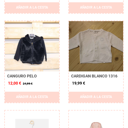
AÑADIR A LA CESTA
AÑADIR A LA CESTA
CANGURO PELO
CARDIGAN BLANCO 1316
12,00 €
19,99 €
24,99 €
AÑADIR A LA CESTA
AÑADIR A LA CESTA