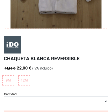
CHAQUETA BLANCA REVERSIBLE
22,00 €
(IVA incluido)
44,95 €
9M
12M
Cantidad