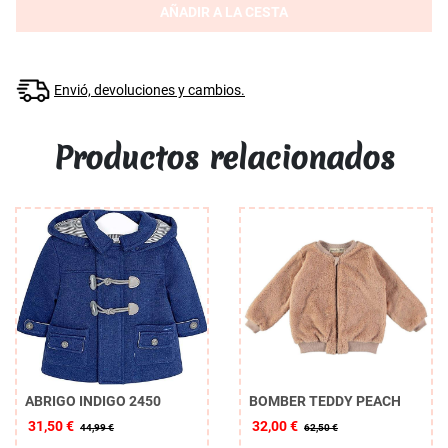
AÑADIR A LA CESTA
Envió, devoluciones y cambios.
Productos relacionados
ABRIGO INDIGO 2450
BOMBER TEDDY PEACH
31,50 €
32,00 €
44,99 €
62,50 €