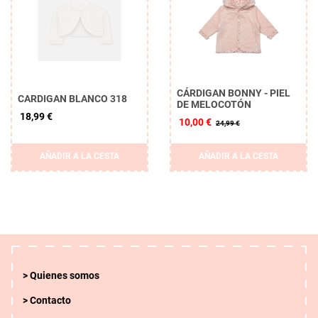
CÁRDIGAN BONNY - PIEL
CARDIGAN BLANCO 318
DE MELOCOTÓN
18,99 €
10,00 €
24,99 €
AÑADIR A LA CESTA
AÑADIR A LA CESTA
Quienes somos
Contacto