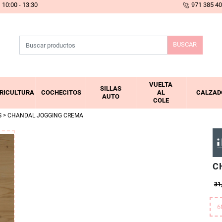
10:00 - 13:30
971 385 4
BUSCAR
VUELTA
SILLAS
RICULTURA
COCHECITOS
AL
CALZAD
AUTO
COLE
S
> CHANDAL JOGGING CREMA
C
31
6