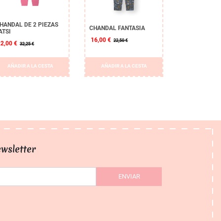
HANDAL DE 2 PIEZAS
CHANDAL FANTASIA
ATSI
16,00 €
22,50 €
22,00 €
32,25 €
AÑADIR A LA CESTA
AÑADIR A LA CESTA
wsletter
ENVIAR