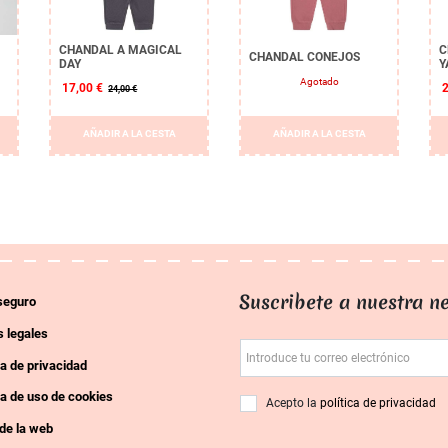
CHANDAL A MAGICAL
C
CHANDAL CONEJOS
DAY
Y
Agotado
17,00 €
24,00 €
AÑADIR A LA CESTA
AÑADIR A LA CESTA
Suscribete a nuestra ne
seguro
 legales
Introduce tu correo electrónico
ca de privacidad
ca de uso de cookies
Acepto la
política de privacidad
de la web