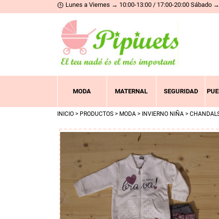
Lunes a Viernes → 10:00-13:00 / 17:00-20:00 Sábado → 
MODA
MATERNAL
SEGURIDAD
PUE
INICIO
>
PRODUCTOS
>
MODA
>
INVIERNO NIÑA
>
CHANDAL