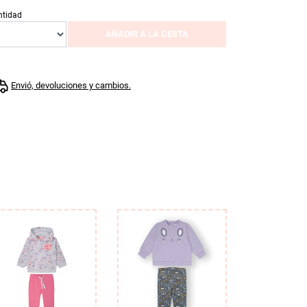
ntidad
AÑADIR A LA CESTA
Envió, devoluciones y cambios.