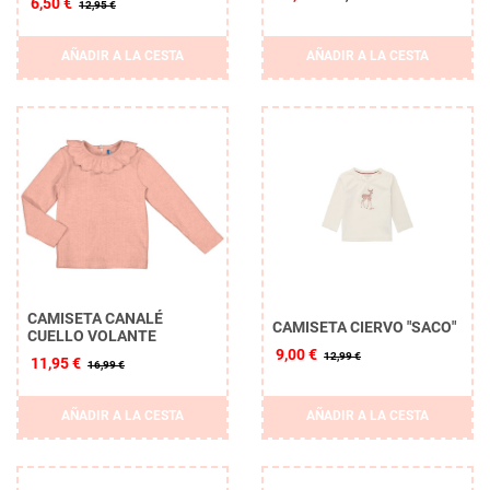
6,50 €
12,95 €
AÑADIR A LA CESTA
AÑADIR A LA CESTA
CAMISETA CANALÉ
CAMISETA CIERVO "SACO"
CUELLO VOLANTE
9,00 €
12,99 €
11,95 €
16,99 €
AÑADIR A LA CESTA
AÑADIR A LA CESTA