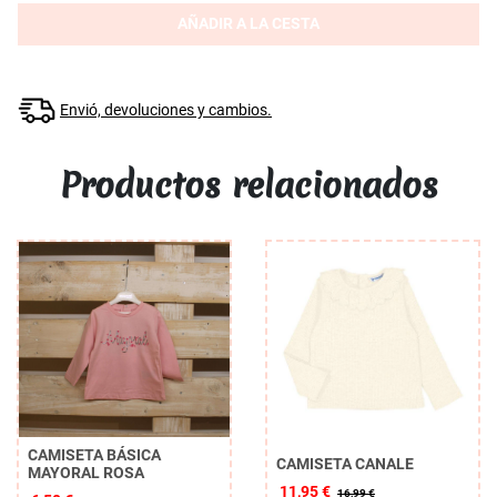
AÑADIR A LA CESTA
Envió, devoluciones y cambios.
Productos relacionados
CAMISETA BÁSICA
CAMISETA CANALE
MAYORAL ROSA
11,95 €
16,99 €