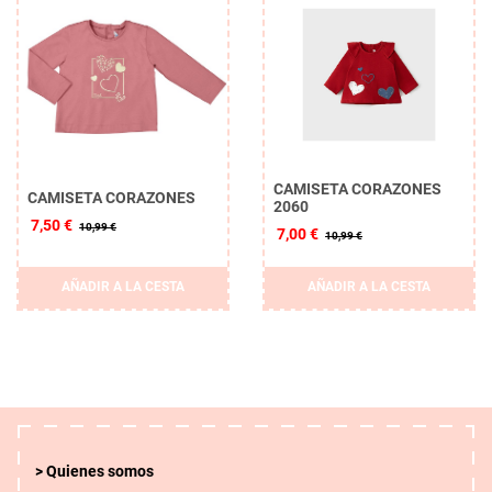
CAMISETA CORAZONES
CAMISETA CORAZONES
2060
7,50 €
10,99 €
7,00 €
10,99 €
AÑADIR A LA CESTA
AÑADIR A LA CESTA
Quienes somos