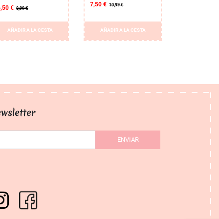
7,50 €
10,99 €
6,50 €
8,99 €
AÑADIR A LA CESTA
AÑADIR A LA CESTA
wsletter
ENVIAR