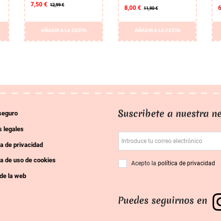
7,50 €
12,99 €
8,00 €
11,90 €
AÑADIR A LA CESTA
AÑADIR A LA CESTA
Suscribete a nuestra ne
seguro
 legales
Introduce tu correo electrónico
ca de privacidad
ca de uso de cookies
Acepto la
política de privacidad
de la web
Puedes seguirnos en