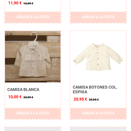
11,90 €
16,99 €
AÑADIR A LA CESTA
AÑADIR A LA CESTA
CAMISA BOTONES COL.
CAMISA BLANCA
ESPIGA
10,00 €
20,95 €
20,95 €
29,95 €
AÑADIR A LA CESTA
AÑADIR A LA CESTA