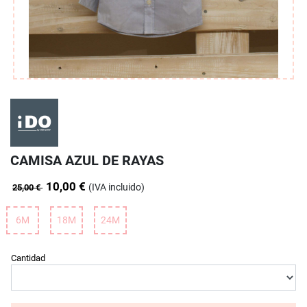
CAMISA AZUL DE RAYAS
10,00 €
(IVA incluido)
25,00 €
6M
18M
24M
Cantidad