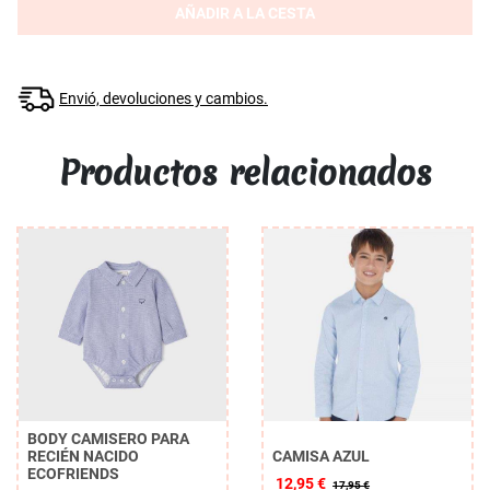
AÑADIR A LA CESTA
Envió, devoluciones y cambios.
Productos relacionados
BODY CAMISERO PARA
RECIÉN NACIDO
CAMISA AZUL
ECOFRIENDS
12,95 €
17,95 €