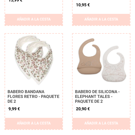
15,99 €
10,95 €
AÑADIR A LA CESTA
AÑADIR A LA CESTA
BABERO BANDANA
BABERO DE SILICONA -
FLORES RETRO - PAQUETE
ELEPHANT TALES -
DE 2
PAQUETE DE 2
9,99 €
20,90 €
AÑADIR A LA CESTA
AÑADIR A LA CESTA