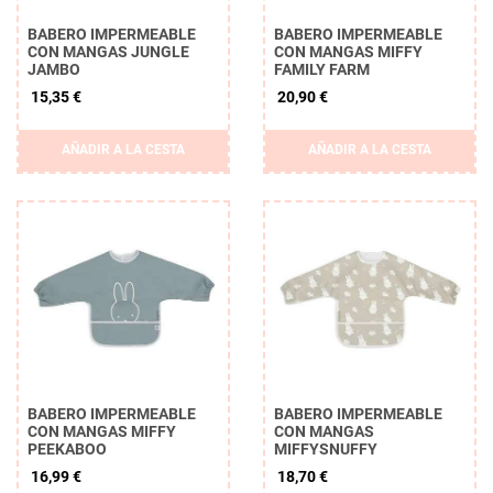
BABERO IMPERMEABLE
BABERO IMPERMEABLE
CON MANGAS JUNGLE
CON MANGAS MIFFY
JAMBO
FAMILY FARM
15,35 €
20,90 €
AÑADIR A LA CESTA
AÑADIR A LA CESTA
Borrar
APLICAR
BABERO IMPERMEABLE
BABERO IMPERMEABLE
CON MANGAS MIFFY
CON MANGAS
PEEKABOO
MIFFYSNUFFY
16,99 €
18,70 €