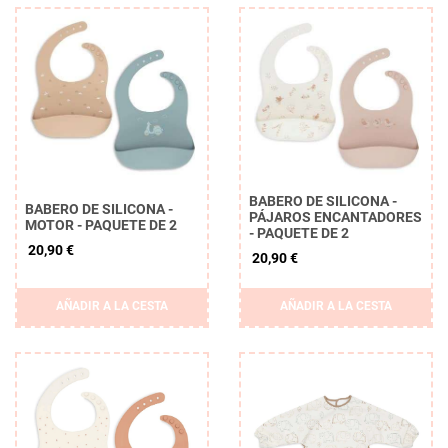
BABERO DE SILICONA -
BABERO DE SILICONA -
PÁJAROS ENCANTADORES
MOTOR - PAQUETE DE 2
- PAQUETE DE 2
20,90 €
20,90 €
AÑADIR A LA CESTA
AÑADIR A LA CESTA