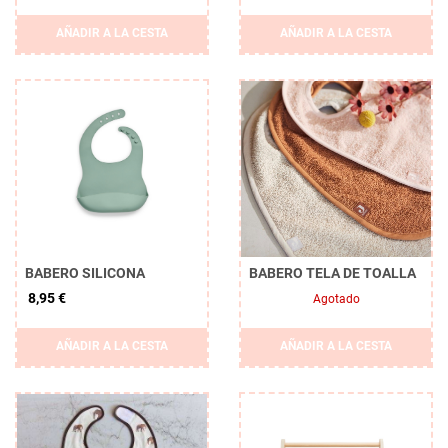
AÑADIR A LA CESTA
AÑADIR A LA CESTA
BABERO SILICONA
BABERO TELA DE TOALLA
8,95 €
Agotado
AÑADIR A LA CESTA
AÑADIR A LA CESTA