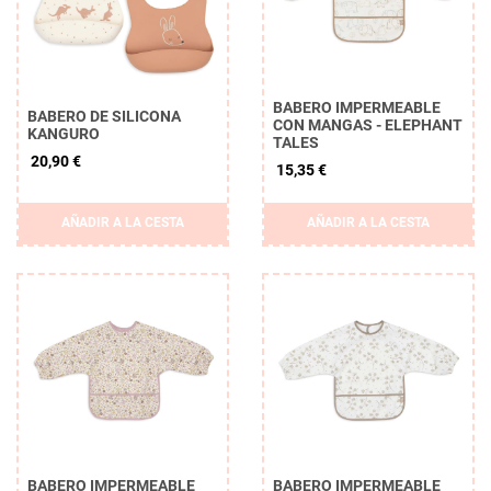
BABERO IMPERMEABLE
BABERO DE SILICONA
CON MANGAS - ELEPHANT
KANGURO
TALES
20,90 €
15,35 €
AÑADIR A LA CESTA
AÑADIR A LA CESTA
BABERO IMPERMEABLE
BABERO IMPERMEABLE