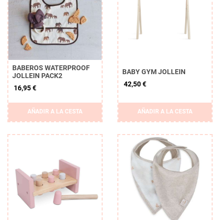
BABEROS WATERPROOF
BABY GYM JOLLEIN
JOLLEIN PACK2
42,50 €
16,95 €
AÑADIR A LA CESTA
AÑADIR A LA CESTA