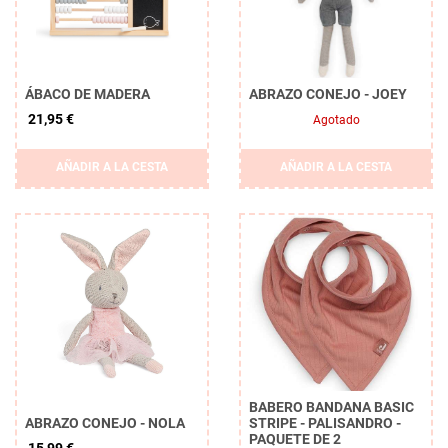
ÁBACO DE MADERA
ABRAZO CONEJO - JOEY
21,95 €
Agotado
AÑADIR A LA CESTA
AÑADIR A LA CESTA
Borrar
APLICAR
BABERO BANDANA BASIC
ABRAZO CONEJO - NOLA
STRIPE - PALISANDRO -
PAQUETE DE 2