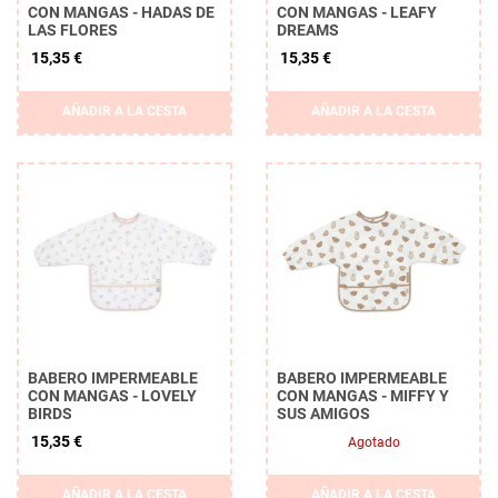
CON MANGAS - HADAS DE
CON MANGAS - LEAFY
LAS FLORES
DREAMS
15,35 €
15,35 €
AÑADIR A LA CESTA
AÑADIR A LA CESTA
BABERO IMPERMEABLE
BABERO IMPERMEABLE
CON MANGAS - LOVELY
CON MANGAS - MIFFY Y
BIRDS
SUS AMIGOS
15,35 €
Agotado
AÑADIR A LA CESTA
AÑADIR A LA CESTA