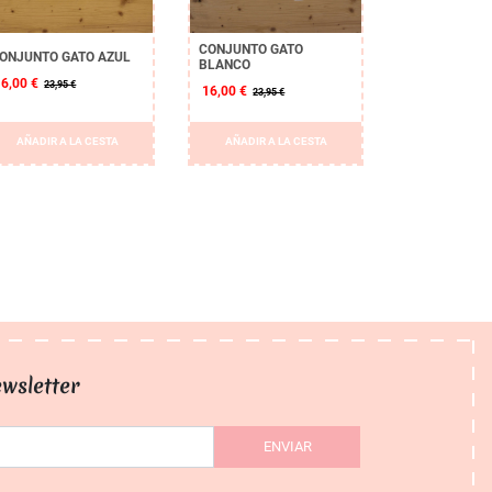
CONJUNTO GATO
ONJUNTO GATO AZUL
BLANCO
16,00 €
23,95 €
16,00 €
23,95 €
AÑADIR A LA CESTA
AÑADIR A LA CESTA
wsletter
ENVIAR