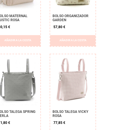
OLSO MATERNAL
BOLSO ORGANIZADOR
USTIC ROSA
GARDEN
0,15 €
57,80 €
AÑADIR A LA CESTA
AÑADIR A LA CESTA
OLSO TALEGA SPRING
BOLSO TALEGA VICKY
ERLA
ROSA
1,80 €
77,85 €