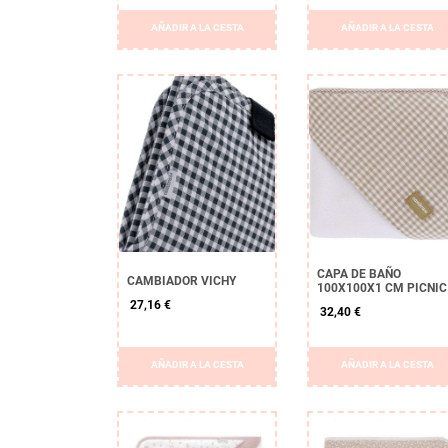
AÑADIR A LA CESTA
AÑADIR A LA CESTA
CAPA DE BAÑO
CAMBIADOR VICHY
100X100X1 CM PICNIC
27,16 €
32,40 €
AÑADIR A LA CESTA
AÑADIR A LA CESTA