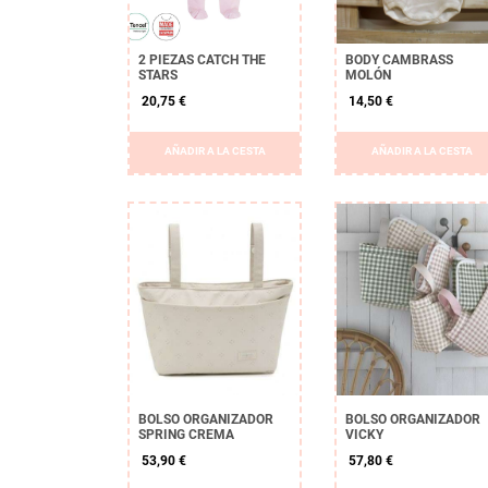
2 PIEZAS CATCH THE
BODY CAMBRASS
STARS
MOLÓN
20,75 €
14,50 €
AÑADIR A LA CESTA
AÑADIR A LA CESTA
APLICAR
Borrar
BOLSO ORGANIZADOR
BOLSO ORGANIZADOR
SPRING CREMA
VICKY
53,90 €
57,80 €