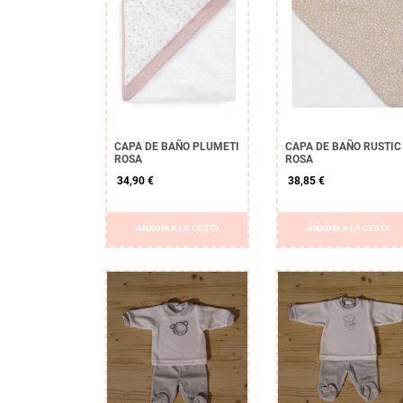
CAPA DE BAÑO PLUMETI
CAPA DE BAÑO RUSTIC
ROSA
ROSA
34,90 €
38,85 €
AÑADIR A LA CESTA
AÑADIR A LA CESTA