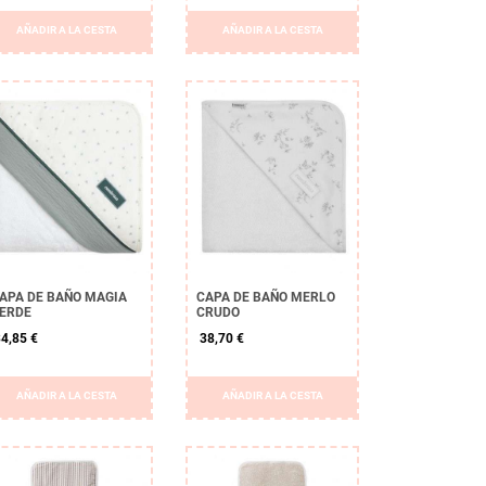
AÑADIR A LA CESTA
AÑADIR A LA CESTA
APA DE BAÑO MAGIA
CAPA DE BAÑO MERLO
ERDE
CRUDO
4,85 €
38,70 €
AÑADIR A LA CESTA
AÑADIR A LA CESTA