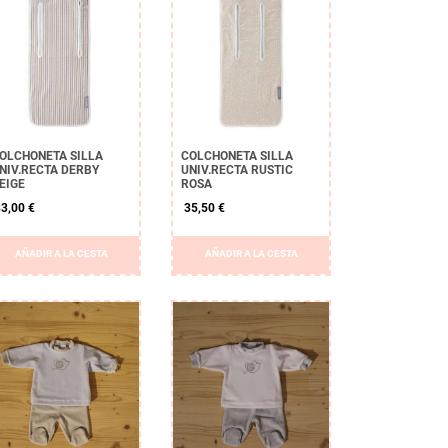
OLCHONETA SILLA
COLCHONETA SILLA
NIV.RECTA DERBY
UNIV.RECTA RUSTIC
EIGE
ROSA
3,00 €
35,50 €
AÑADIR A LA CESTA
AÑADIR A LA CESTA