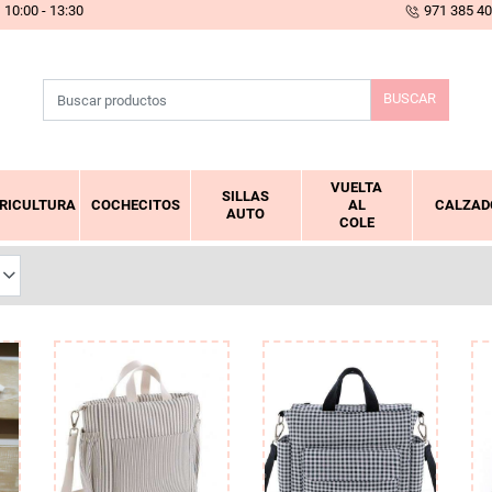
10:00 - 13:30
971 385 4
BUSCAR
VUELTA
SILLAS
RICULTURA
COCHECITOS
AL
CALZAD
AUTO
COLE