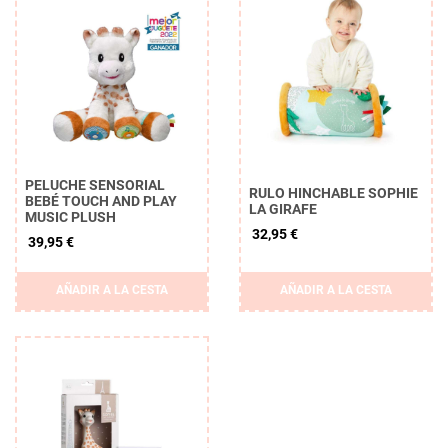
PELUCHE SENSORIAL
RULO HINCHABLE SOPHIE
BEBÉ TOUCH AND PLAY
LA GIRAFE
MUSIC PLUSH
32,95 €
39,95 €
AÑADIR A LA CESTA
AÑADIR A LA CESTA