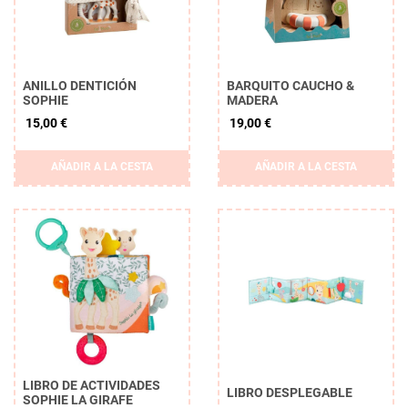
ANILLO DENTICIÓN
BARQUITO CAUCHO &
SOPHIE
MADERA
15,00 €
19,00 €
Borrar
AÑADIR A LA CESTA
AÑADIR A LA CESTA
APLICAR
LIBRO DE ACTIVIDADES
LIBRO DESPLEGABLE
SOPHIE LA GIRAFE