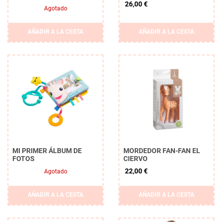
26,00 €
Agotado
AÑADIR A LA CESTA
AÑADIR A LA CESTA
MI PRIMER ÁLBUM DE
MORDEDOR FAN-FAN EL
FOTOS
CIERVO
22,00 €
Agotado
AÑADIR A LA CESTA
AÑADIR A LA CESTA