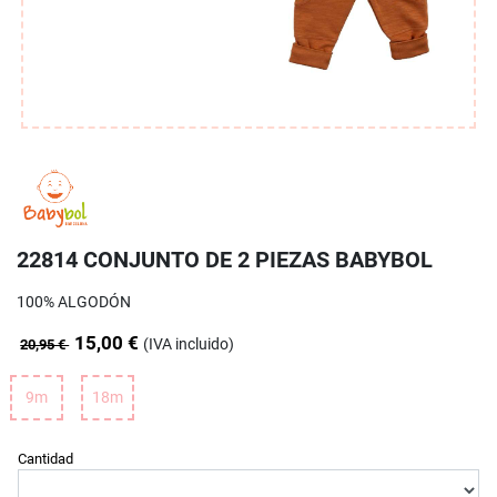
22814 CONJUNTO DE 2 PIEZAS BABYBOL
100% ALGODÓN
15,00 €
(IVA incluido)
20,95 €
9m
18m
Cantidad